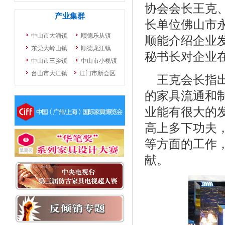
协会会长王克
长单位佛山市
顺能介绍企业
秘书长对企业
王克会长指出
的家具流通和
业能有很大的
高上多下功夫
等方面的工作
献。