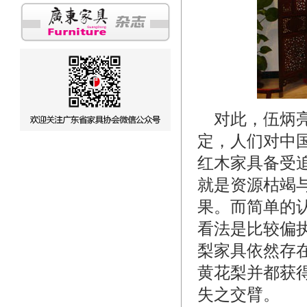
对此，伍炳亮
定，人们对中
红木家具备受
就是资源枯竭
果。而简单的
看法是比较偏
梨家具依然存
黄花梨并都获
失之交臂。