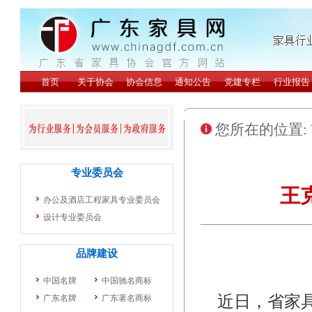
您所在的位置:
王
近日，省家具