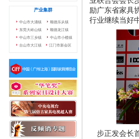
业联合会会长
励广东省家具
行业继续当好
步正发会长首