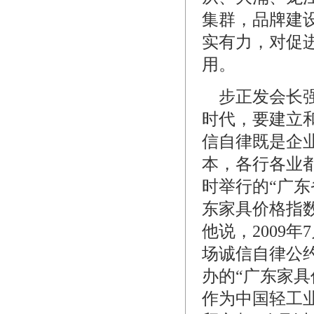
集群，品牌建
实有力，对促
用。
步正发会长强
时代，要建立
信自律既是企
本，各行各业
时举行的“广东
东家具价格指
他说，2009
场诚信自律公
办的“广东家
作为中国轻工业