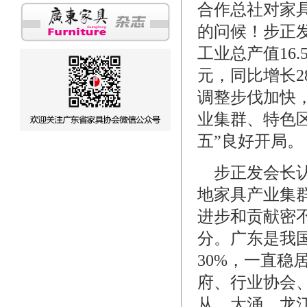
合作总社对家
的问候！步正发
工业总产值16.
元，同比增长2
调整步伐加快
业集群、特色区
五”良好开局。
步正发会长认
地家具产业集
进步和贡献密
分。广东是我国
30%，一直
府、行业协会
从、大涌、龙