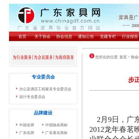
您所在的位置:
首页
>
协会
步
2月9日，广
2012龙年春