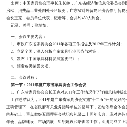
出席：中国家具协会理事长朱长岭，广东省经济和信息化委员会副
房枢、消费品工业处副处长区毅勇，广东省对外贸易经济合作厅贸易
会长王克，会员单位代表，记者等，合共约450人到会。
记录、整理：张靖怡。
一、会议主要内容：
1、审议广东省家具协会2011年各项工作报告及2012年工作计划；
2、立足全国，深入分析广东家具行业形势与对策；
3、发布《中国家具材料发展蓝皮书》；
4、颁发各类荣誉奖项。
二、会议过程：
第一节：2011年度广东省家具协会工作会议
1、广东省家具协会会长王克对2011年工作情况作了详细总结并提出了
工作总结认为，2011年是广东省家具协会实施“十二五”开局良好
正确管理下，在省政府有关业务指导单位的指导下，团结依靠全体会
的基础上，重点做好五届理事会就职典礼暨二十周年庆典、应对达芬
年会、品牌建设、市场拓展、组织建设和培训等工作，圆满完成了上