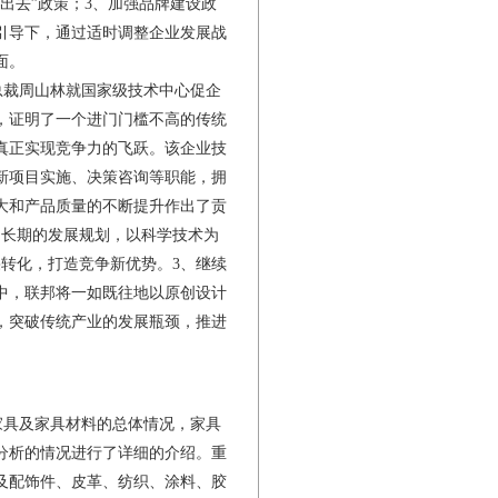
出去”政策；3、加强品牌建设政
引导下，通过适时调整企业发展战
面。
裁周山林就国家级技术中心促企
，证明了一个进门门槛不高的传统
真正实现竞争力的飞跃。该企业技
新项目实施、决策咨询等职能，拥
大和产品质量的不断提升作出了贡
中长期的发展规划，以科学技术为
转化，打造竞争新优势。3、继续
中，联邦将一如既往地以原创设计
，突破传统产业的发展瓶颈，推进
具及家具材料的总体情况，家具
分析的情况进行了详细的介绍。重
及配饰件、皮革、纺织、涂料、胶