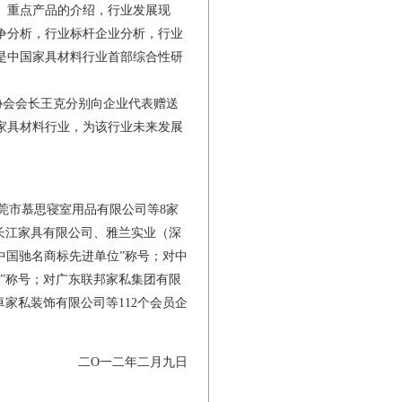
、重点产品的介绍，行业发展现
争分析，行业标杆企业分析，行业
是中国家具材料行业首部综合性研
会会长王克分别向企业代表赠送
家具材料行业，为该行业未来发展
莞市慕思寝室用品有限公司等8家
长江家具有限公司、雅兰实业（深
中国驰名商标先进单位”称号；对中
位”称号；对广东联邦家私集团有限
卓家私装饰有限公司等112个会员企
O一二年二月九日