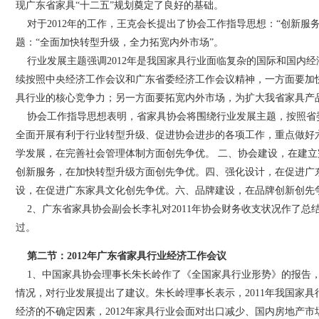
现广东省家具“十二五”规划奠定了良好的基础。
对于2012年的工作，王克会长提出了协会工作指导思想：“创新服
题：“全面加快转型升级，全力拓宽内外市场”。
行业发展主题强调2012年是我国家具行业面临复杂的国际和国内经
续按照中央经济工作会议和广东省委经济工作会议精神，一方面要加
具行业的核心竞争力；另一方面要拓宽内外市场，为扩大我省家具产
协会工作指导思想表明，省家具协会将围绕行业发展主题，按照省
全面开展有利于行业转型升级、促进协会进步的各项工作，重点做好
学发展，在完善社会管理体制方面创先争优。 二、协会建设，在建
创新服务，在加快转型升级方面创先争优。四、强化设计，在促进广
设，在促进广东家具文化创先争优。六、品牌建设，在品牌创新创先
2、广东省家具协会副会长李礼对2011年协会财务收支状况作了总
过。
第二节：2012年广东省家具行业经济工作会议
1、中国家具协会理事长朱长岭作了《全国家具行业形势》的报告，探
情况，对行业发展提出了建议。朱长岭理事长表示，2011年我国家
经济的不确定因素，2012年家具行业会面对出口减少、国内房地产