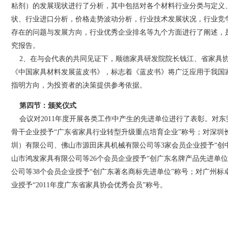
粘剂）的发展现状进行了分析，其中包括对各个材料行业分类与定义
状、行业进口分析，价格走势波动分析，行业技术发展状况，行业竞
存在的问题与发展方向，行业优秀企业排名等九个方面进行了阐述，
究报告。
2、在与会代表的共同见证下，顺德家具研发院院长钱江、省家具协
《中国家具材料发展蓝皮书》，标志着《蓝皮书》将广泛应用于我国
指明方向，为投资者的决策提供参考依据。
第四节：颁奖仪式
会议对2011年度开展各类工作中产生的先进单位进行了表彰。对东
骨干企业授予“广东省家具行业转型升级重点培育企业”称号；对深圳
圳）有限公司、佛山市源田床具机械有限公司等3家会员企业授予“创
山市鸿发家具有限公司等26个会员企业授予“创广东名牌产品先进单
公司等38个会员企业授予“创广东著名商标先进单位”称号；对广州标
业授予“2011年度广东省家具协会优秀会员”称号。
二