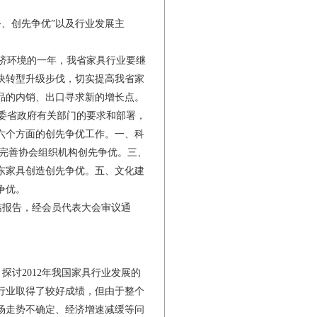
务、创先争优”以及行业发展主
济环境的一年，我省家具行业要继
快转型升级步伐，切实提高我省家
品的内销、出口寻求新的增长点。
委省政府有关部门的要求和部署，
六个方面的创先争优工作。一、科
立完善协会组织机构创先争优。三、
东家具创造创先争优。五、文化建
争优。
结报告，经会员代表大会审议通
讨2012年我国家具行业发展的
具行业取得了较好成绩，但由于整个
市场走势不确定、经济增速减缓等问