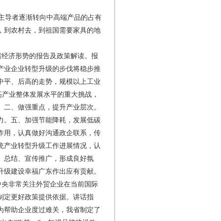
主导者逐渐转向中高端产品的占有
，到农村去，到祖国需要家具的地
经济形势的报告及政策解读。报
省产业企业转型升级的步伐将稳步推
中平、后高的走势，规模以上工业
高产业整体发展水平的重大挑战，
。二、做强重点，提升产业层次。
力。五、加强节能降耗，发展低碳
作用，认真做好沟通政企联系，传
统产业转型升级工作进展情况，认
、总结、宣传推广，形成良好氛
升级建设幸福广东作出应有贡献。
央非常关注外贸企业在当前国际
制定更好政策提供依据。讲话指
，为帮助企业度过难关，我省制定了