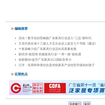
关闭窗口
返回