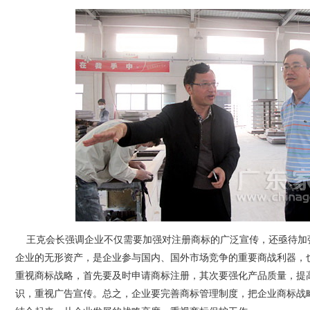
王克会长强调企业不仅需要加强对注册商标的广泛宣传，还亟待加
企业的无形资产，是企业参与国内、国外市场竞争的重要商战利器，
重视商标战略，首先要及时申请商标注册，其次要强化产品质量，提
识，重视广告宣传。总之，企业要完善商标管理制度，把企业商标战