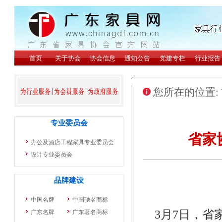
您所在的位置:
省家
3月7日，省