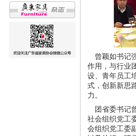
曾颖如书记强
作用，与行业
设、青年员工
式，创新新思
力。
团省委书记曾
社会组织党工
会组织党工委