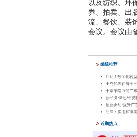
以及纺织、环
券、拍卖、出
流、餐饮、装
会议。会议由