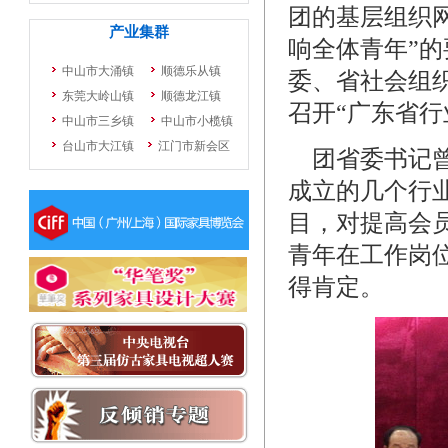
团的基层组织
响全体青年”
委、省社会组
召开“广东省行
团省委书记曾
成立的几个行
目，对提高会
青年在工作岗
得肯定。