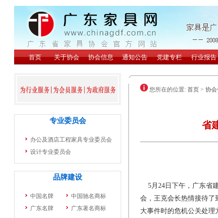
您所在的位置:
首页
>
协会
省
5月24日下午，广东省
会，王克会长热情接待了
大事件时的危机公关处理