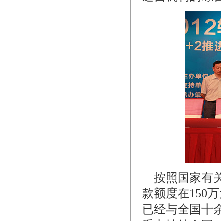
按照国家有关
款额度在150
已经与全国十余