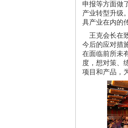
申报等方面做
产业转型升级。
具产业在内的
王克会长在致
今后的应对措
在面临前所未
度，想对策、
项目和产品，