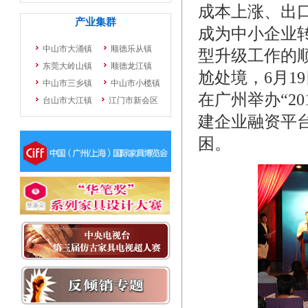
成本上涨、出
成为中小企业
型升级工作的
尬处境，6月1
在广州举办“2
建企业融资平
困。