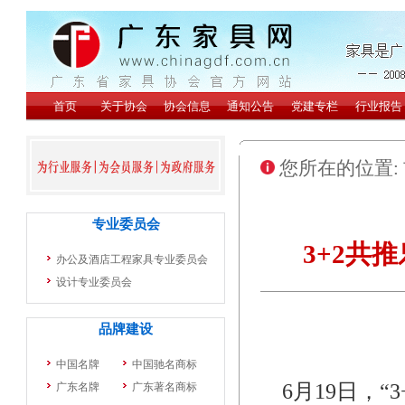
您所在的位置:
3+2共
6月19日，“