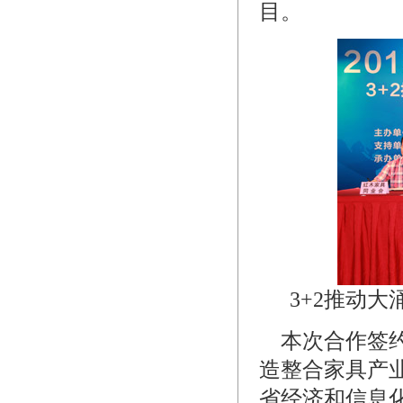
目。
3+2推动
本次合作签约
造整合家具产
省经济和信息