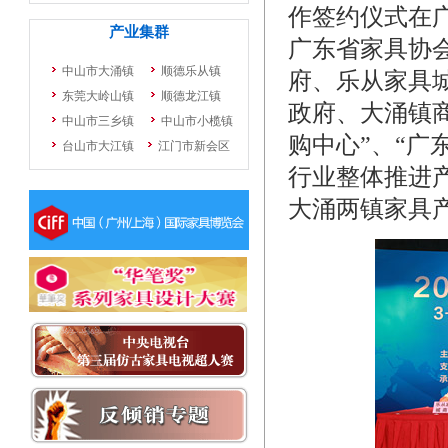
作签约仪式在
广东省家具协
府、乐从家具
政府、大涌镇
购中心”、“广
行业整体推进
大涌两镇家具