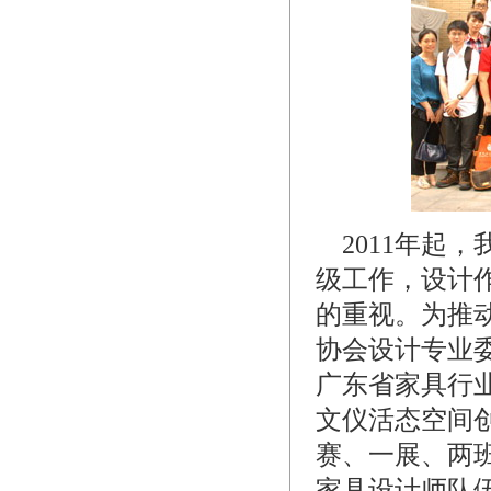
2011年起
级工作，设计
的重视。为推
协会设计专业委
广东省家具行业
文仪活态空间
赛、一展、两
家具设计师队