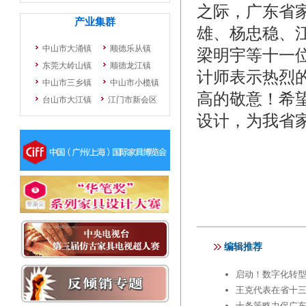
之际，广东省
雄、杨忠稳、
梁明宇等十一
计师表示热烈
高的敬意！希
设计，为我省