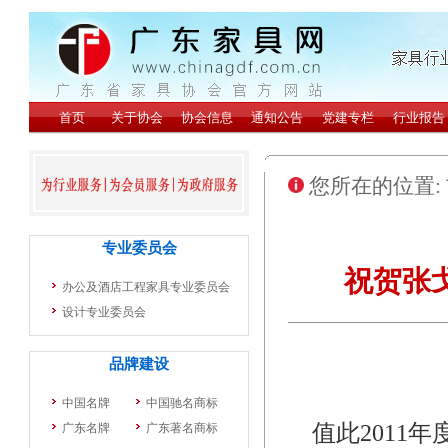
您所在的位置:
祝贺张
值此2011