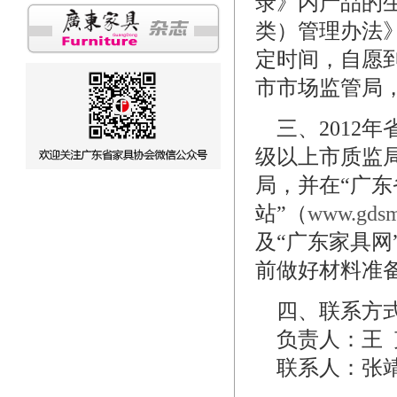
录》内产品的
类）管理办法》
定时间，自愿
市市场监管局
三、2012
级以上市质监
局，并在“广
站”（
www.gdsm
及“广东家具网
前做好材料准
四、联系方
负责人：王 
联系人：张靖怡；