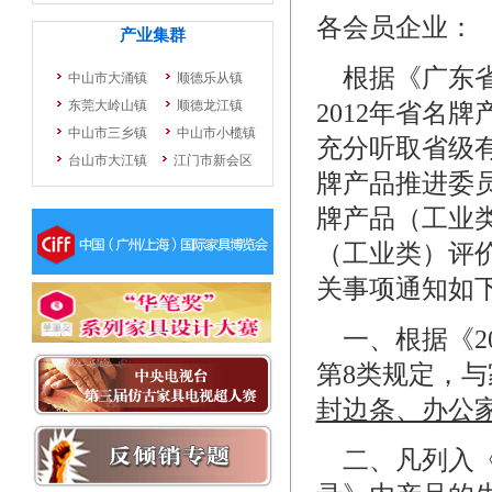
各会员企业：
根据《广东省
2012年省名
充分听取省级
牌产品推进委员
牌产品（工业类
（工业类）评
关事项通知如
一、根据《2
第8类规定，
封边条、办公
二、凡列入《