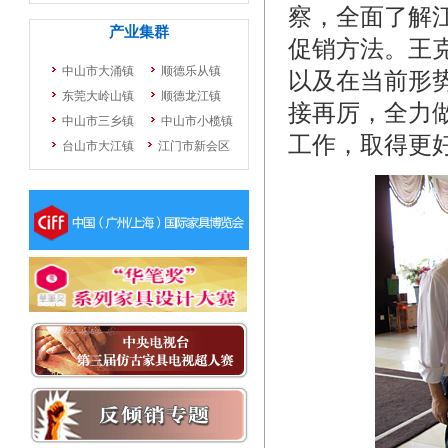
察，全面了解
促销方法。王
以及在当前形
接再厉，全力做
工作，取得更