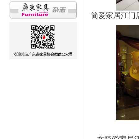
简爱家居江门