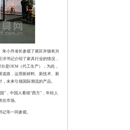
、朱小丹省长参观了展区并饶有兴
汪洋书记介绍了家具行业的情况，
部分是OEM（代工生产），为此，
展道路，运用新材料、新技术、新
计，未来引领国际潮流的产品。
国”，中国人看很“西方”，年轻人
抓住市场。
书记等一同参观。