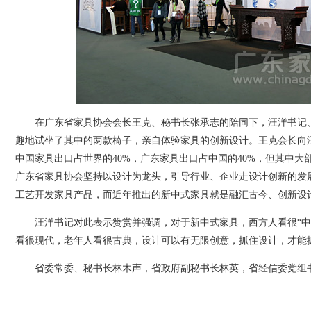
在广东省家具协会会长王克、秘书长张承志的陪同下，汪洋书记
趣地试坐了其中的两款椅子，亲自体验家具的创新设计。王克会长向
中国家具出口占世界的40%，广东家具出口占中国的40%，但其中大
广东省家具协会坚持以设计为龙头，引导行业、企业走设计创新的发
工艺开发家具产品，而近年推出的新中式家具就是融汇古今、创新设
汪洋书记对此表示赞赏并强调，对于新中式家具，西方人看很“中
看很现代，老年人看很古典，设计可以有无限创意，抓住设计，才能
省委常委、秘书长林木声，省政府副秘书长林英，省经信委党组