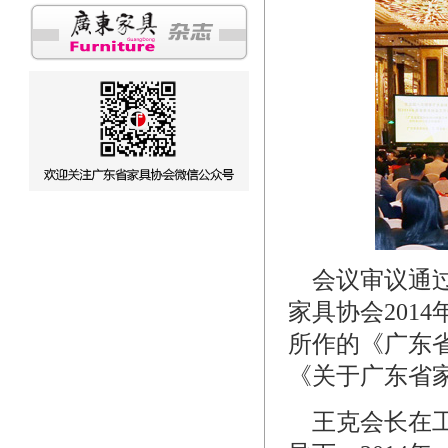
会议审议通过
家具协会201
所作的《广东省
《关于广东省
王克会长在工