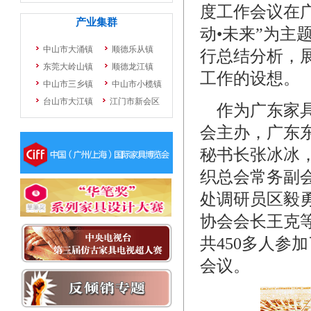
度工作会议在广
动•未来”为主
行总结分析，展
工作的设想。
作为广东家具
会主办，广东
秘书长张冰冰
织总会常务副
处调研员区毅
协会会长王克
共450多人参
会议。