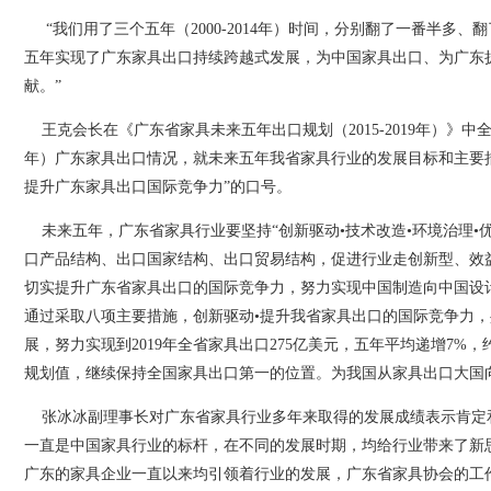
“我们用了三个五年（2000-2014年）时间，分别翻了一番半多、
五年实现了广东家具出口持续跨越式发展，为中国家具出口、为广东
献。”
王克会长在《广东省家具未来五年出口规划（2015-2019年）》中全面
年）广东家具出口情况，就未来五年我省家具行业的发展目标和主要措
提升广东家具出口国际竞争力”的口号。
未来五年，广东省家具行业要坚持“创新驱动•技术改造•环境治理•
口产品结构、出口国家结构、出口贸易结构，促进行业走创新型、效
切实提升广东省家具出口的国际竞争力，努力实现中国制造向中国设
通过采取八项主要措施，创新驱动•提升我省家具出口的国际竞争力
展，努力实现到2019年全省家具出口275亿美元，五年平均递增7%，
规划值，继续保持全国家具出口第一的位置。为我国从家具出口大国
张冰冰副理事长对广东省家具行业多年来取得的发展成绩表示肯定
一直是中国家具行业的标杆，在不同的发展时期，均给行业带来了新
广东的家具企业一直以来均引领着行业的发展，广东省家具协会的工