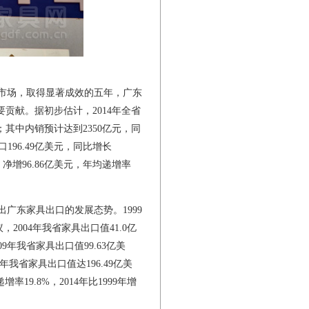
市场，取得显著成效的五年，广东
贡献。据初步估计，2014年全省
；其中内销预计达到2350亿元，同
196.49亿美元，同比增长
2%，净增96.86亿美元，年均递增率
东家具出口的发展态势。1999
，2004年我省家具出口值41.0亿
09年我省家具出口值99.63亿美
4年我省家具出口值达196.49亿美
率19.8%，2014年比1999年增