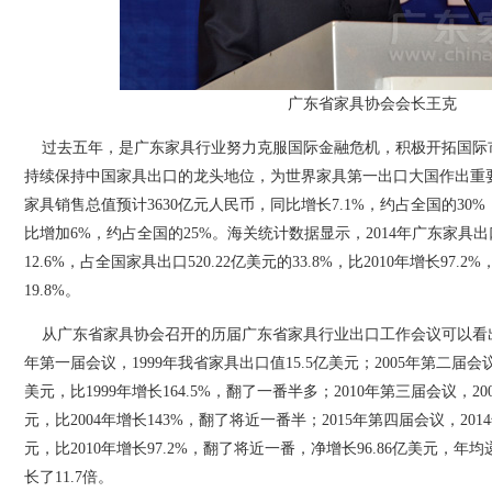
广东省家具协会会长王克
过去五年，是广东家具行业努力克服国际金融危机，积极开拓国际
持续保持中国家具出口的龙头地位，为世界家具第一出口大国作出重要
家具销售总值预计3630亿元人民币，同比增长7.1%，约占全国的30%
比增加6%，约占全国的25%。海关统计数据显示，2014年广东家具出口
12.6%，占全国家具出口520.22亿美元的33.8%，比2010年增长97.
19.8%。
从广东省家具协会召开的历届广东省家具行业出口工作会议可以看出广
年第一届会议，1999年我省家具出口值15.5亿美元；2005年第二届会议
美元，比1999年增长164.5%，翻了一番半多；2010年第三届会议，20
元，比2004年增长143%，翻了将近一番半；2015年第四届会议，201
元，比2010年增长97.2%，翻了将近一番，净增长96.86亿美元，年均递增
长了11.7倍。