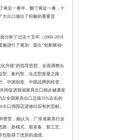
翻了将近一番半、翻了将近一番，十
扩大出口做出了积极的重要贡
分析了过去十五年（2000-2014
施进行了规划，提出“创新驱动•
优化升级”的指导思想，全面调整出
益型、集约型、生态型发展之路，
计、中国创造、中国品牌的转变。
，共同促进我省家具出口稳步健康发
约占全国家具出口总值35%左右的
向出口强国迈进做出应有的贡献。
和赞赏，她认为，广东省家具行业
思路、新模式、新装备、新工艺。
作也取得了优异的成绩。