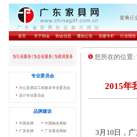
您所在的位置:
2015
3月10日，广