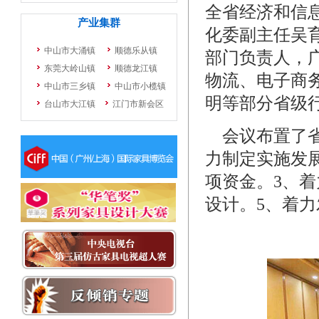
全省经济和信
化委副主任吴
部门负责人，
物流、电子商
明等部分省级
会议布置了省经
力制定实施发
项资金。3、
设计。5、着