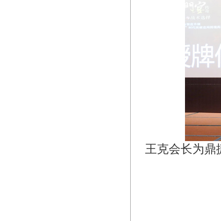
王克会长为鼎