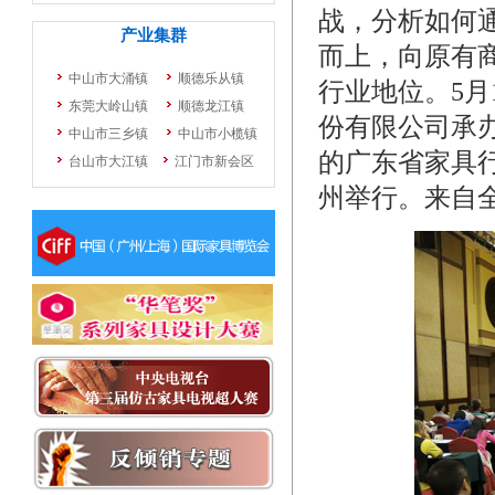
战，分析如何
而上，向原有
行业地位。5月
份有限公司承
的广东省家具行
州举行。来自全