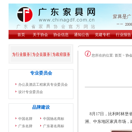
您所在的位置:
首页
>
协
8月17日，比利时林堡
洲、中东地区家具市场，