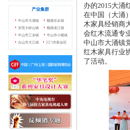
办的2015大
在中国（大涌）
木家具经销商
会红木流通专
中山市大涌镇
红木家具行业
了活动。