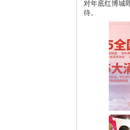
对年底红博城
待。