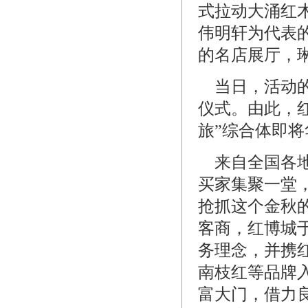
式拉动大涌红
伟明轩为代表
的名店展厅，
当日，活动的
仪式。由此，
旅”综合体即将
来自全国各地
买家集聚一堂
抢抓这个金秋
客商，红博城
务理念，并携
南枝红等品牌
富大门，借力