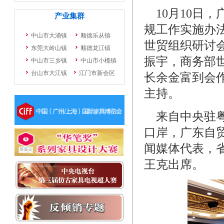
10月10日
规工作实施办法
世贸组织研讨
振宇，商务部
长余金富到会
主持。
来自中央驻粤
口岸，广东自
闻媒体代表，
王克出席。