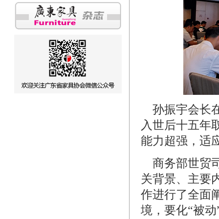
孙振宇会长在
入世后十五年
能力超强，适
商务部世贸司
关背景、主要
作进行了全面
境，要化“被动