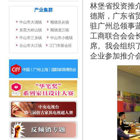
林堡省投资推
德斯，广东省
驻广州总领事
工商联合会会
席。我会组织
企业参加推介