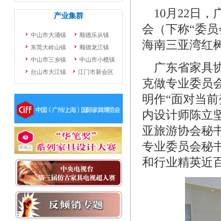
10月22日
会（下称“委员
海南三亚湾红
广东省家具协
克做专业委员
明作“面对当
内设计师陈立
亚旅游协会秘
专业委员会秘
和行业精英近