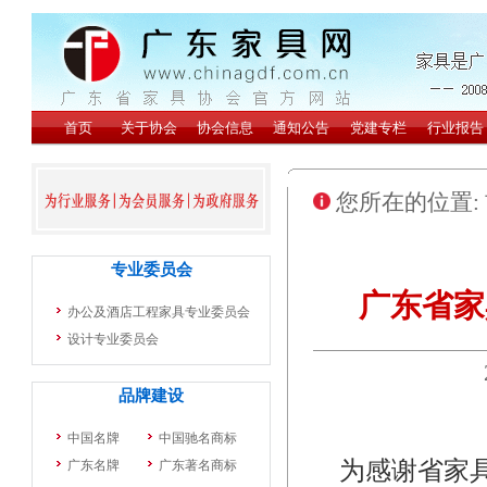
您所在的位置:
广东省家
为感谢省家具