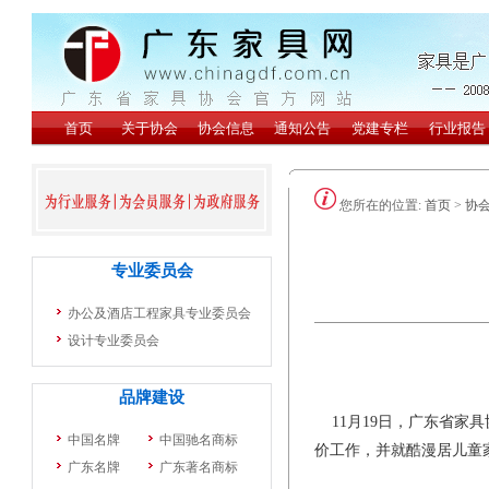
您所在的位置:
首页
>
协
11月19日，广东省家
价工作，并就酷漫居儿童