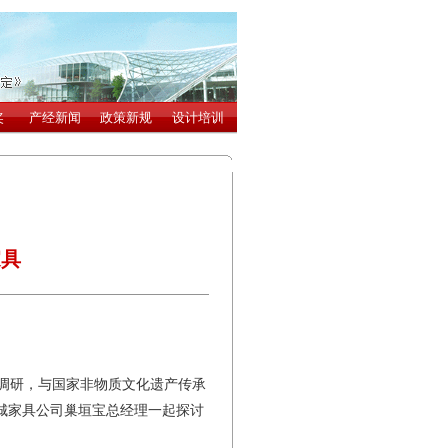
家具
调研，与国家非物质文化遗产传承
城家具公司巢垣宝总经理一起探讨