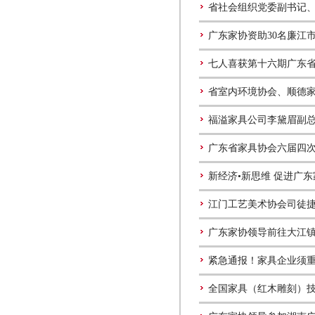
省社会组织党委副书记
广东家协资助30名廉江
七人喜获第十六期广东
省室内环境协会、顺德
福溢家具公司李黛眉副
广东省家具协会六届四
新经济•新思维 促进广
江门工艺美术协会司徒
广东家协领导前往大江
紧急通报！家具企业须
全国家具（红木雕刻）