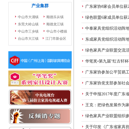
广东家协8家会员单位获
绿色联盟6家成员单位获
中泰家具党组织活动阵
东成家具党组织活动阵
绿色家具产业联盟交流
华笔奖•第九届“红古轩
广东家协参加公平贸易
广东家协党支部参加社
关于申报2017年度广
王克：把绿色发展作为
绿色家具产业联盟组织参
关于印发《广东省家具