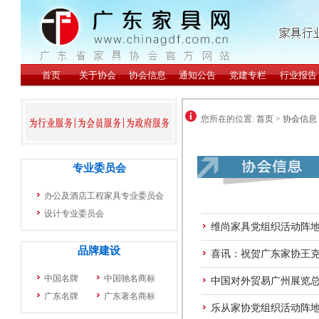
您所在的位置:
首页
>
协会信息
维尚家具党组织活动阵
喜讯：祝贺广东家协王
中国对外贸易广州展览
乐从家协党组织活动阵