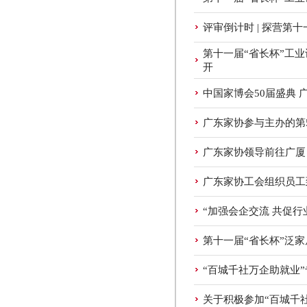
评审倒计时 | 探营第
第十一届“省长杯”工
开
中国家博会50届盛典 
广东家协参与主办的第
广东家协领导前往广厦
广东家协工会组织员工
“加强会企交流 共促
第十一届“省长杯”泛
“百城千社万企助就业
关于积极参加“百城千